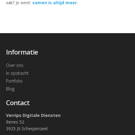
vak?
Je weet:
samen is altijd meer
.
Informatie
Over ons
In opdracht
Portfolio
Blog
Contact
Verrips Digitale Diensten
Renes 52
3925 JX Scherpenzeel