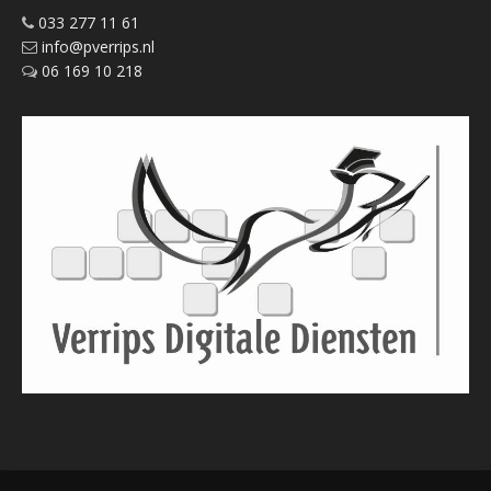
033 277 11 61
info@pverrips.nl
06 169 10 218