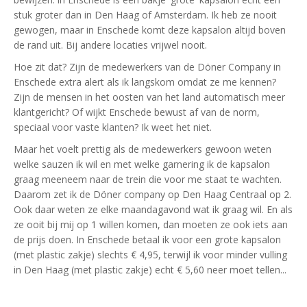
stuk groter dan in Den Haag of Amsterdam. Ik heb ze nooit
gewogen, maar in Enschede komt deze kapsalon altijd boven
de rand uit. Bij andere locaties vrijwel nooit.
Hoe zit dat? Zijn de medewerkers van de Döner Company in
Enschede extra alert als ik langskom omdat ze me kennen?
Zijn de mensen in het oosten van het land automatisch meer
klantgericht? Of wijkt Enschede bewust af van de norm,
speciaal voor vaste klanten? Ik weet het niet.
Maar het voelt prettig als de medewerkers gewoon weten
welke sauzen ik wil en met welke garnering ik de kapsalon
graag meeneem naar de trein die voor me staat te wachten.
Daarom zet ik de Döner company op Den Haag Centraal op 2.
Ook daar weten ze elke maandagavond wat ik graag wil. En als
ze ooit bij mij op 1 willen komen, dan moeten ze ook iets aan
de prijs doen. In Enschede betaal ik voor een grote kapsalon
(met plastic zakje) slechts € 4,95, terwijl ik voor minder vulling
in Den Haag (met plastic zakje) echt € 5,60 neer moet tellen...