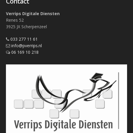
Contact
Verrips Digitale Diensten
Renes 52
3925 JX Scherpenzeel
033 277 11 61
info@pverrips.nl
06 169 10 218