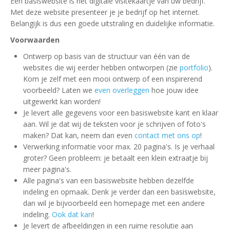
Een basiswebsite is het digitale visitekaartje van uw bedrijf.
Met deze website presenteer je je bedrijf op het internet.
Belangijk is dus een goede uitstraling en duidelijke informatie.
Voorwaarden
Ontwerp op basis van de structuur van één van de
websites die wij eerder hebben ontworpen (zie
portfolio
).
Kom je zelf met een mooi ontwerp of een inspirerend
voorbeeld? Laten we
even overleggen
hoe jouw idee
uitgewerkt kan worden!
Je levert alle gegevens voor een basiswebsite kant en klaar
aan. Wil je dat wij de teksten voor je schrijven of foto's
maken? Dat kan, neem dan even
contact met ons op
!
Verwerking informatie voor max. 20 pagina's. Is je verhaal
groter? Geen probleem: je betaalt een klein extraatje bij
meer pagina's.
Alle pagina's van een basiswebsite hebben dezelfde
indeling en opmaak. Denk je verder dan een basiswebsite,
dan wil je bijvoorbeeld een homepage met een andere
indeling.
Ook dat kan
!
Je levert de afbeeldingen in een ruime resolutie aan