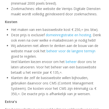
(minimaal 2000 pixels breed).
Zoekmachines: elke website die Verrips Digitale Diensten
maakt wordt volledig geïndexeerd door zoekmachines.
Kosten
Het maken van een basiswebsite kost € 250,= (ex. btw).
Deze prijs is exclusief
domeinregistratie en hosting
. Denk
ook even na over welke e-mailadressen je nodig hebt!
Wij adviseren niet alleen te denken aan de bouw van de
website maar ook het
beheer voor de langere termijn
goed te regelen.
Veel klanten kiezen ervoor om het
beheer
door ons te
laten uitvoeren. Voor het beheer van een basiswebsite
betaalt u het eerste jaar € 135,=.
Klanten die zelf de basiswebsite willen bijhouden,
gebruiken daarvoor ons CMS (Content Management
Systeem). De kosten voor het CMS zijn éénmalig ca. €
350,=. De exacte prijs is afhankelijk van je wensen.
Extra's