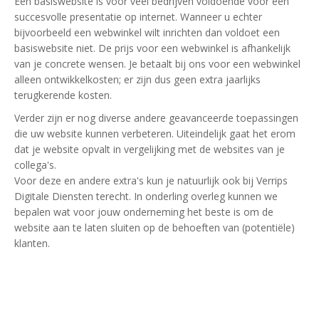
Een basiswebsite is voor veel bedrijven voldoende voor een
succesvolle presentatie op internet. Wanneer u echter
bijvoorbeeld een webwinkel wilt inrichten dan voldoet een
basiswebsite niet. De prijs voor een webwinkel is afhankelijk
van je concrete wensen. Je betaalt bij ons voor een webwinkel
alleen ontwikkelkosten; er zijn dus geen extra jaarlijks
terugkerende kosten.
Verder zijn er nog diverse andere geavanceerde toepassingen
die uw website kunnen verbeteren. Uiteindelijk gaat het erom
dat je website opvalt in vergelijking met de websites van je
collega's.
Voor deze en andere extra's kun je natuurlijk ook bij Verrips
Digitale Diensten terecht. In onderling overleg kunnen we
bepalen wat voor jouw onderneming het beste is om de
website aan te laten sluiten op de behoeften van (potentiële)
klanten.