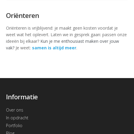
Oriënteren
Oriënteren is vrijblijvend: je maakt geen kosten voordat je
weet wat het oplevert. Laten we in gesprek gaan: passen onze
ideeën bij elkaar?
Kun je me enthousiast maken over jouw
vak?
Je weet:
samen is altijd meer
.
Informatie
Over ons
In opdracht
Portfolio
Blog