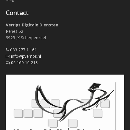
Contact
Verrips Digitale Diensten
Renes 52
3925 JX Scherpenzeel
033 277 11 61
info@pverrips.nl
06 169 10 218