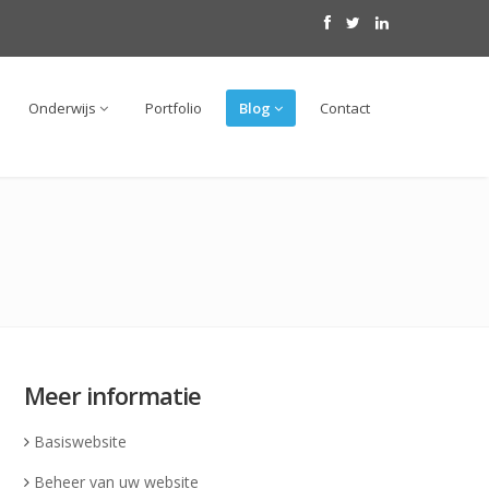
Onderwijs
Portfolio
Blog
Contact
Meer informatie
Basiswebsite
Beheer van uw website