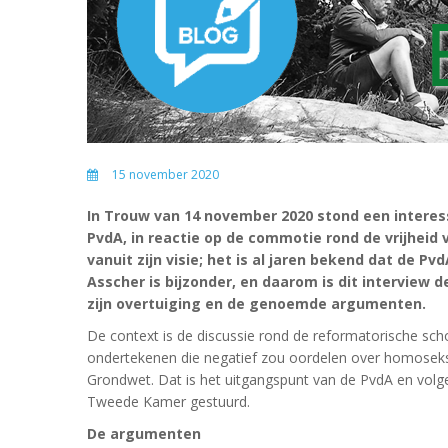
15 november 2020
In Trouw van 14 november 2020 stond een interes
PvdA, in reactie op de commotie rond de vrijheid v
vanuit zijn visie; het is al jaren bekend dat de P
Asscher is bijzonder, en daarom is dit interview
zijn overtuiging en de genoemde argumenten.
De context is de discussie rond de reformatorische sch
ondertekenen die negatief zou oordelen over homoseksua
Grondwet. Dat is het uitgangspunt van de PvdA en volge
Tweede Kamer gestuurd.
De argumenten