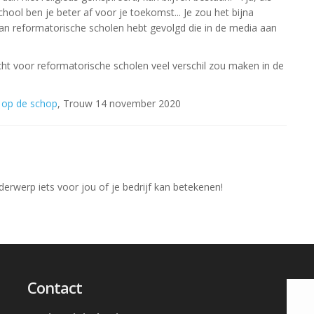
hool ben je beter af voor je toekomst... Je zou het bijna
van reformatorische scholen hebt gevolgd die in de media aan
cht voor reformatorische scholen veel verschil zou maken in de
3' op de schop
, Trouw 14 november 2020
nderwerp iets voor jou of je bedrijf kan betekenen!
Contact