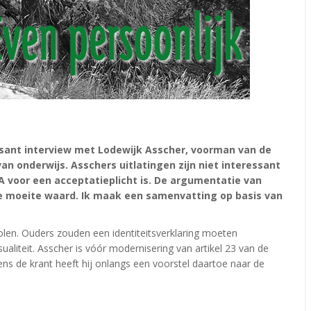
sant interview met Lodewijk Asscher, voorman van de
an onderwijs. Asschers uitlatingen zijn niet interessant
vdA voor een acceptatieplicht is. De argumentatie van
 de moeite waard. Ik maak een samenvatting op basis van
olen. Ouders zouden een identiteitsverklaring moeten
liteit. Asscher is vóór modernisering van artikel 23 van de
ns de krant heeft hij onlangs een voorstel daartoe naar de